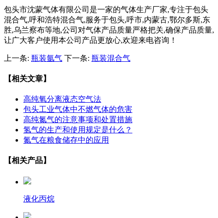
包头市沈蒙气体有限公司是一家的气体生产厂家,专注于包头
混合气,呼和浩特混合气,服务于包头,呼市,内蒙古,鄂尔多斯,东
胜,乌兰察布等地,公司对气体产品质量严格把关,确保产品质量,
让广大客户使用本公司产品更放心,欢迎来电咨询！
上一条:
瓶装氩气
下一条:
瓶装混合气
【相关文章】
高纯氧分离液态空气法
包头工业气体中不燃气体的危害
高纯氮气的注意事项和处置措施
氢气的生产和使用规定是什么？
氮气在粮食储存中的应用
【相关产品】
液化丙烷