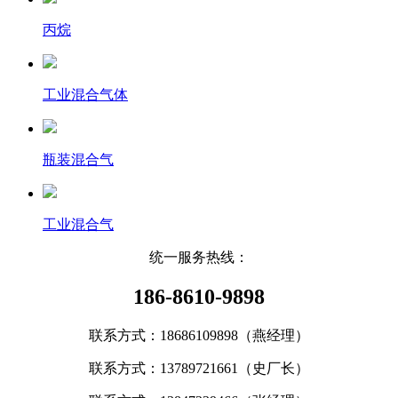
丙烷
工业混合气体
瓶装混合气
工业混合气
统一服务热线：
186-8610-9898
联系方式：18686109898（燕经理）
联系方式：
13789721661（史厂长）