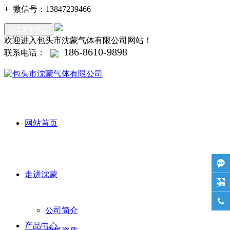
+
微信号：
13847239466
点击复制微信
欢迎进入包头市沈蒙气体有限公司网站！
186-8610-9898
联系电话：
网站首页

走进沈蒙


公司简介
产品中心