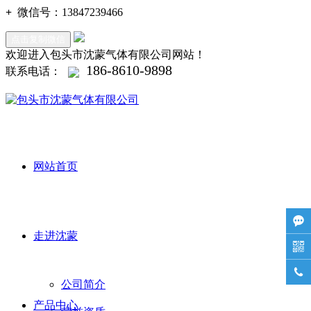
+
微信号：
13847239466
点击复制微信
欢迎进入包头市沈蒙气体有限公司网站！
186-8610-9898
联系电话：
网站首页

走进沈蒙


公司简介
产品中心