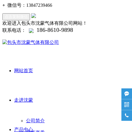
+
微信号：
13847239466
点击复制微信
欢迎进入包头市沈蒙气体有限公司网站！
186-8610-9898
联系电话：
网站首页

走进沈蒙


公司简介
产品中心