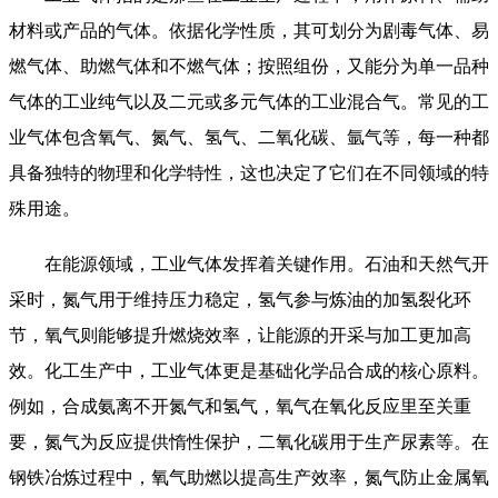
材料或产品的气体。依据化学性质，其可划分为剧毒气体、易
燃气体、助燃气体和不燃气体；按照组份，又能分为单一品种
气体的工业纯气以及二元或多元气体的工业混合气。常见的工
业气体包含氧气、氮气、氢气、二氧化碳、氩气等，每一种都
具备独特的物理和化学特性，这也决定了它们在不同领域的特
殊用途。
在能源领域，工业气体发挥着关键作用。石油和天然气开
采时，氮气用于维持压力稳定，氢气参与炼油的加氢裂化环
节，氧气则能够提升燃烧效率，让能源的开采与加工更加高
效。化工生产中，工业气体更是基础化学品合成的核心原料。
例如，合成氨离不开氮气和氢气，氧气在氧化反应里至关重
要，氮气为反应提供惰性保护，二氧化碳用于生产尿素等。在
钢铁冶炼过程中，氧气助燃以提高生产效率，氮气防止金属氧