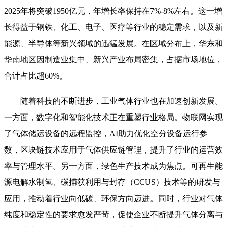
2025年将突破1950亿元，年增长率保持在7%-8%左右。这一增
长得益于钢铁、化工、电子、医疗等行业的稳定需求，以及新
能源、半导体等新兴领域的迅猛发展。在区域分布上，华东和
华南地区因制造业集中、新兴产业布局密集，占据市场地位，
合计占比超60%。
随着科技的不断进步，工业气体行业也在加速创新发展。
一方面，数字化和智能化技术正在重塑行业格局。物联网实现
了气体储运设备的远程监控，AI助力优化空分设备运行参
数，区块链技术应用于气体供应链管理，提升了行业的运营效
率与管理水平。另一方面，绿色生产技术成为焦点。可再生能
源电解水制氢、碳捕获利用与封存（CCUS）技术等的研发与
应用，推动着行业向低碳、环保方向迈进。同时，行业对气体
纯度和稳定性的要求愈发严苛，促使企业不断提升气体分离与