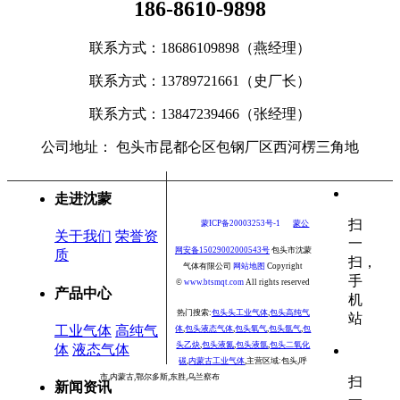
186-8610-9898
联系方式：18686109898（燕经理）
联系方式：
13789721661（史厂长）
联系方式：
13847239466（张经理）
公司地址： 包头市昆都仑区包钢厂区西河楞三角地
走进沈蒙
扫
蒙ICP备20003253号-1
蒙公
关于我们
荣誉资
一
网安备15029002000543号
包头市沈蒙
质
扫，
气体有限公司
网站地图
Copyright
手
©
www.
btsmqt.com
All rights reserved
产品中心
机
热门搜索:
包头头工业气体
,
包头高纯气
站
工业气体
高纯气
体
,
包头液态气体
,
包头氧气
,
包头氩气
,
包
头乙炔
,
包头液氮
,
包头液氩
,
包头二氧化
体
液态气体
碳
,
内蒙古工业气体
,
主营区域:包头,呼
市,内蒙古,鄂尔多斯,东胜,乌兰察布
扫
新闻资讯