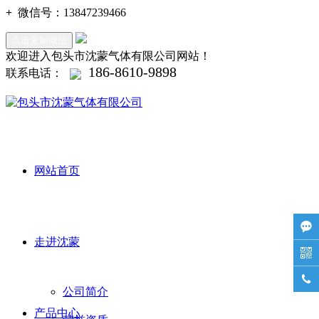
+
微信号：
13847239466
点击复制微信
欢迎进入包头市沈蒙气体有限公司网站！
186-8610-9898
联系电话：
网站首页

走进沈蒙


公司简介
产品中心